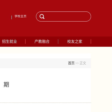
学校主页
招生就业
产教融合
校友之家
首页
>> 正文
）期