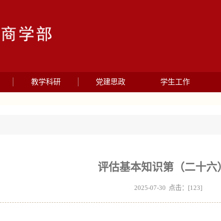
教学科研
党建思政
学生工作
评估基本知识第（二十六
2025-07-30 点击：[
123
]