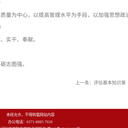
针
学质量为中心，以提高管理水平为手段，以加强思想政
神
搏、实干、奉献。
，砺志图强。
上一条：
评估基本知识第
未经允许，不得转载网站内容
办公电话：0371-8885 7020