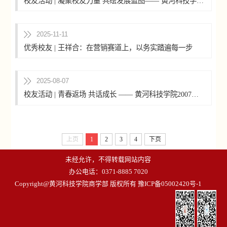
校友活动 | 凝聚校友力量 共绘发展蓝图—— 黄河科技学院商学部校友会理事会顺利召开
2025-11-11
优秀校友 | 王祥合：在营销赛道上，以务实踏遍每一步
2025-08-07
校友活动 | 青春返场 共话成长 —— 黄河科技学院2007级经济学专业校友返校重聚​
上页
1
2
3
4
下页
未经允许，不得转载网站内容
办公电话：0371-8885 7020
Copyright@黄河科技学院商学部 版权所有
豫ICP备05002420号-1