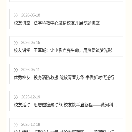
2026-05-18
校友讲堂 | 法学科教中心邀请校友开展专题讲座
2026-05-15
校友讲堂 | 王军城：让电影点亮生命，用热爱筑梦光影
2026-05-11
优秀校友 | 投身消防救援 绽放青春芳华 争做新时代逆行者——记商学部2012级国际经济与贸易刘宜科
2025-12-19
校友活动 | 思想碰撞聚动能 校友携手启新程——黄河科技学院第二届校友文化节系列活动之《黄河财富论坛...
2025-12-19