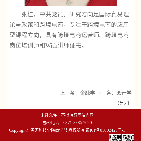
张桂，中共党员。研究方向是国际贸易理
论与政策和跨境电商，专注于跨境电商的应用
型课程方向，具有跨境电商运营师、跨境电商
岗位培训师和Wish讲师证书。
上一条：
金融学
下一条：
会计学
【
关闭
】
未经允许，不得转载网站内容
办公电话：0371-8885 7020
Copyright@黄河科技学院商学部 版权所有
豫ICP备05002420号-1