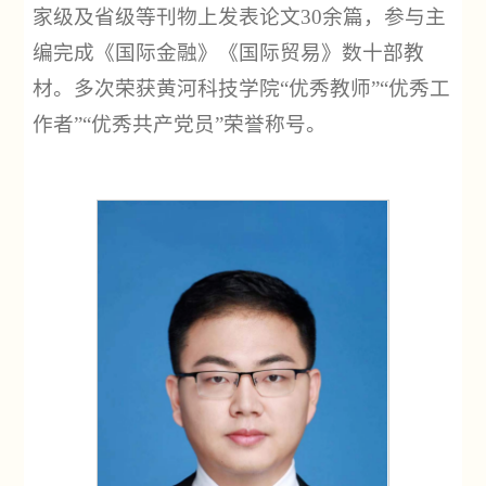
家级及省级等刊物上发表论文30余篇，参与主
编完成《国际金融》《国际贸易》数十部教
材。多次荣获黄河科技学院“优秀教师”“优秀工
作者”“优秀共产党员”荣誉称号。