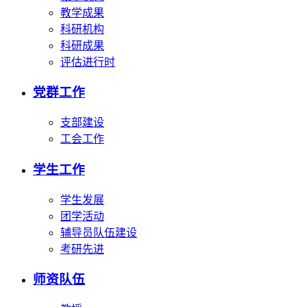
教学成果
科研机构
科研成果
评估进行时
党群工作
支部建设
工会工作
学生工作
学生发展
团学活动
辅导员队伍建设
考研先进
师资队伍